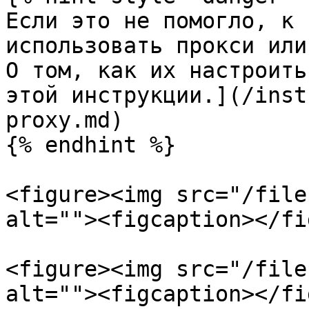
Если это не помогло, к 
использовать прокси или
О том, как их настроить
этой инструкции.](/inst
proxy.md)

{% endhint %}

<figure><img src="/file
alt=""><figcaption></fi
<figure><img src="/file