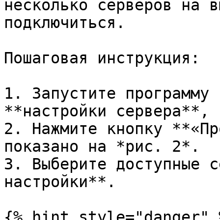
несколько серверов на в
подключиться.

Пошаговая инструкция:

1. Запустите программу 
**настройки сервера**, 
2. Нажмите кнопку **«Пр
показано на *рис. 2*.

3. Выберите доступные с
настройки**.

{% hint style="danger" %