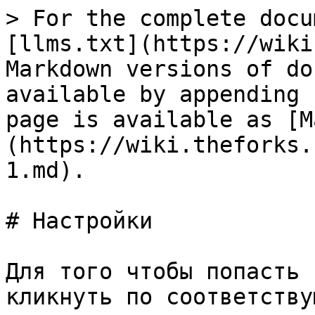
> For the complete docu
[llms.txt](https://wiki
Markdown versions of do
available by appending 
page is available as [M
(https://wiki.theforks.
1.md).

# Настройки

Для того чтобы попасть 
кликнуть по соответству