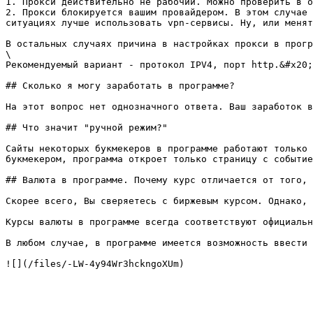
1. Прокси действительно не рабочий. Можно проверить в о
2. Прокси блокируется вашим провайдером. В этом случае 
ситуациях лучше использовать vpn-сервисы. Ну, или менят
В остальных случаях причина в настройках прокси в прогр
\

Рекомендуемый вариант - протокол IPV4, порт http.&#x20;

## Сколько я могу заработать в программе?

На этот вопрос нет однозначного ответа. Ваш заработок в
## Что значит "ручной режим?"

Сайты некоторых букмекеров в программе работают только 
букмекером, программа откроет только страницу с событие
## Валюта в программе. Почему курс отличается от того, 
Скорее всего, Вы сверяетесь с биржевым курсом. Однако, 
Курсы валюты в программе всегда соответствуют официальн
В любом случае, в программе имеется возможность ввести 