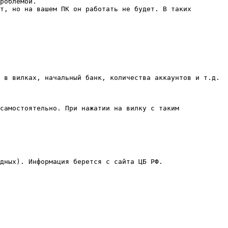
роблемой.

т, но на вашем ПК он работать не будет. В таких 
 в вилках, начальный банк, количества аккаунтов и т.д.

самостоятельно. При нажатии на вилку с таким 
дных). Информация берется с сайта ЦБ РФ.
