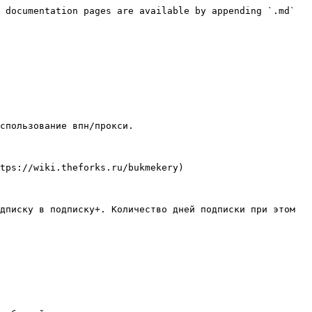
 documentation pages are available by appending `.md` 
спользование впн/прокси.

tps://wiki.theforks.ru/bukmekery)

дписку в подписку+. Количество дней подписки при этом 