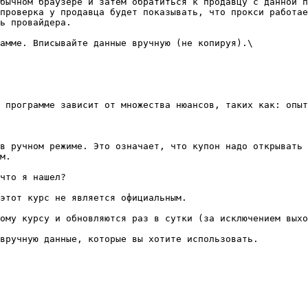
бычном браузере и затем обратиться к продавцу с данной п
проверка у продавца будет показывать, что прокси работае
ь провайдера.

амме. Вписывайте данные вручную (не копируя).\

 программе зависит от множества нюансов, таких как: опыт
в ручном режиме. Это означает, что купон надо открывать 
м.

что я нашел?

этот курс не является официальным.

ому курсу и обновляются раз в сутки (за исключением выхо
вручную данные, которые вы хотите использовать.
