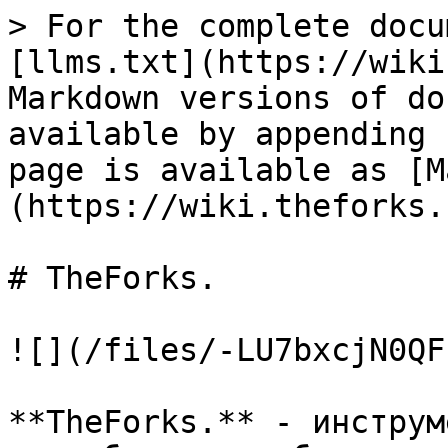
> For the complete docu
[llms.txt](https://wiki
Markdown versions of do
available by appending 
page is available as [M
(https://wiki.theforks.
# TheForks.

![](/files/-LU7bxcjN0QF
**TheForks.** - инструм