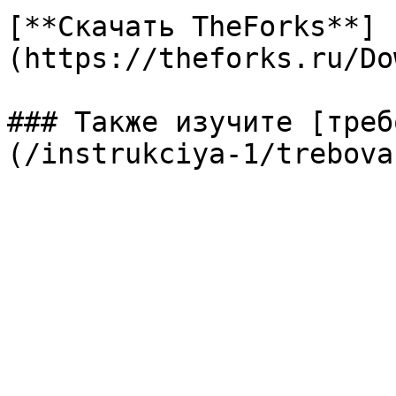
[**Скачать TheForks**]
(https://theforks.ru/Do
### Также изучите [треб